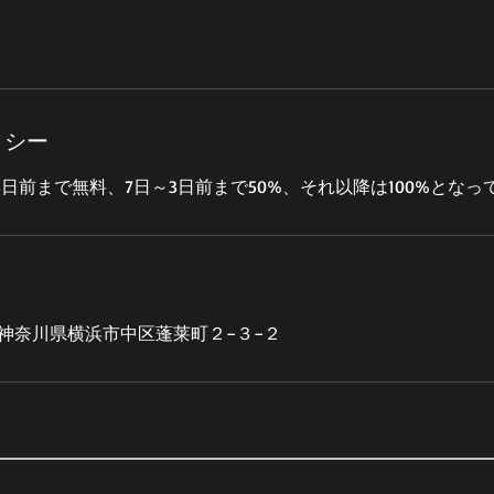
リシー
48 神奈川県横浜市中区蓬莱町２−３−２