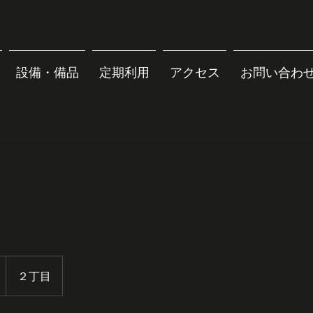
設備・備品
定期利用
アクセス
お問い合わ
２丁目