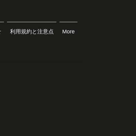
せ
利用規約と注意点
More