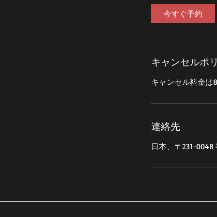
今すぐ予約
キャンセルポ
連絡先
日本、〒231-00