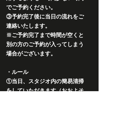
でご予約ください。
③予約完了後に当日の流れをご
連絡いたします。
※ご予約完了まで時間が空くと
別の方のご予約が入ってしまう
場合がございます。
・ルール
①当日、スタジオ内の簡易清掃
をしていただきます（おおよそ
15分以内には完了します）。
②利用後に完了メールをお送り
いただきます。
③２時間無料となるのは予約時間
内で一番金額が高い時間です。​