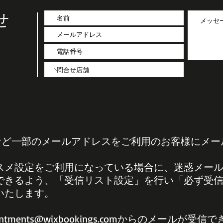
せ
omo.ne.jpなど一部のメールアドレスをご利用のお客
スメ設定をご利用になっている場合に、迷惑メー
できるよう、「受信リスト設定」を行い「必ず受
いたします。
intments@wixbookings.com
からのメールが受信で