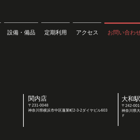
設備・備品
定期利用
アクセス
お問い合わ
関内店
大和
〒231-0048
​〒242-001
神奈川県横浜市中区蓬莱町2-3-2ダイヤビル603
神奈川県大
Ｆ