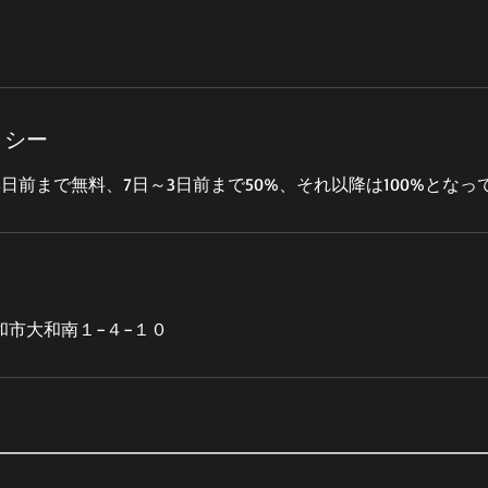
リシー
和市大和南１−４−１０