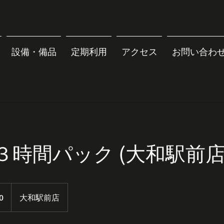
設備・備品
定期利用
アクセス
お問い合わ
３時間パック (大和駅前店
0
大和駅前店