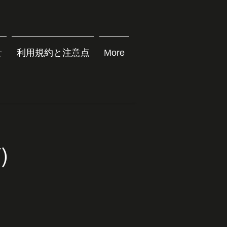
せ
利用規約と注意点
More
)