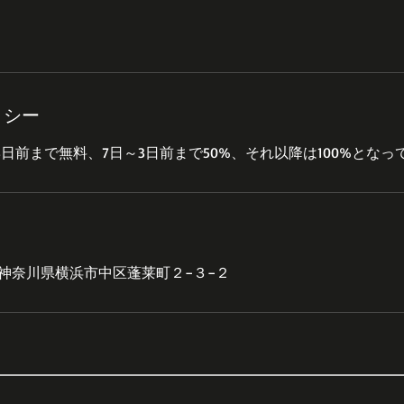
リシー
48 神奈川県横浜市中区蓬莱町２−３−２