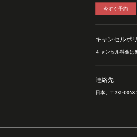
0
今すぐ予約
分
キャンセルポ
連絡先
日本、〒231-00