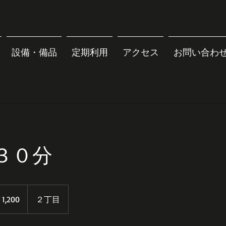
設備・備品
定期利用
アクセス
お問い合わ
３０分
1,200
２丁目