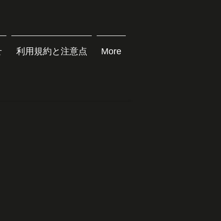
せ
利用規約と注意点
More