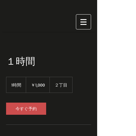
１時間
1,000
円
1時間
1
￥1,000
２丁目
時
今すぐ予約