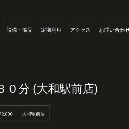
設備・備品
定期利用
アクセス
お問い合わ
０分 (大和駅前店)
0
2,000
大和駅前店