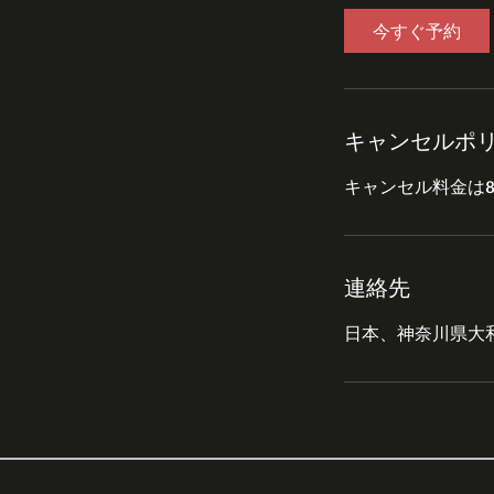
3
今すぐ予約
0
分
キャンセルポ
連絡先
日本、神奈川県大