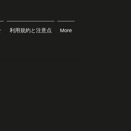
せ
利用規約と注意点
More