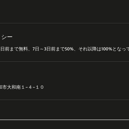
リシー
和市大和南１−４−１０