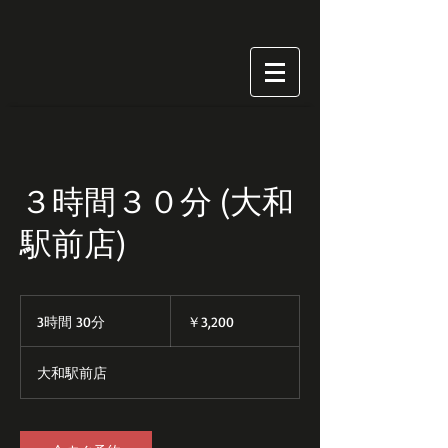
３時間３０分 (大和
駅前店)
3,200
円
3時間 30分
3
￥3,200
時
間
大和駅前店
3
0
分