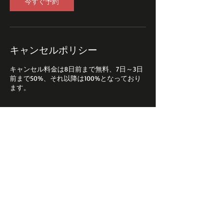
今すぐ予約
キャンセルポリシー
キャンセル料金は8日前まで無料、7日～3日
前まで50%、それ以降は100%となっており
連絡先
日本、神奈川県大和市大和南１−４−１０