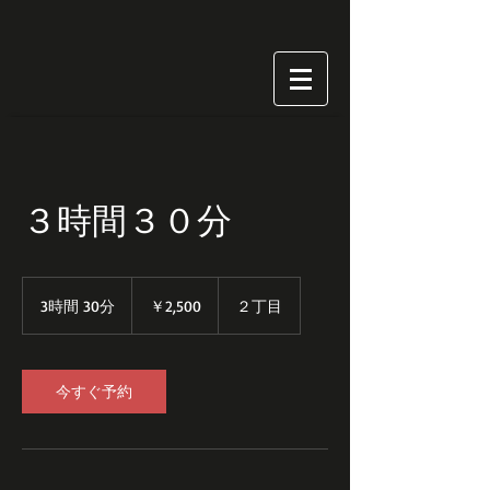
３時間３０分
2,500
円
3時間 30分
3
￥2,500
２丁目
時
間
3
0
今すぐ予約
分