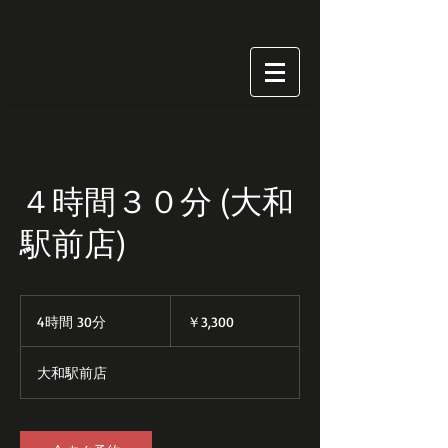
４時間３０分 (大和
駅前店)
3,300
円
4時間 30分
4
￥3,300
時
間
大和駅前店
3
0
分