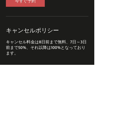
今すぐ予約
キャンセルポリシー
キャンセル料金は8日前まで無料、7日～3日
前まで50%、それ以降は100%となっており
連絡先
日本、神奈川県大和市大和南１−４−１０